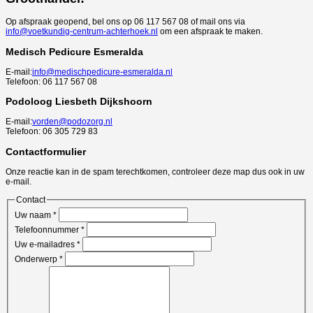
Op afspraak geopend, bel ons op 06 117 567 08 of mail ons via
info@voetkundig-centrum-achterhoek.nl
om een afspraak te maken.
Medisch Pedicure Esmeralda
E-mail:
info@medischpedicure-esmeralda.nl
Telefoon: 06 117 567 08
Podoloog Liesbeth Dijkshoorn
E-mail:
vorden@podozorg.nl
Telefoon: 06 305 729 83
Contactformulier
Onze reactie kan in de spam terechtkomen, controleer deze map dus ook in uw
e-mail.
Contact
Uw naam
*
Telefoonnummer
*
Uw e-mailadres
*
Onderwerp
*