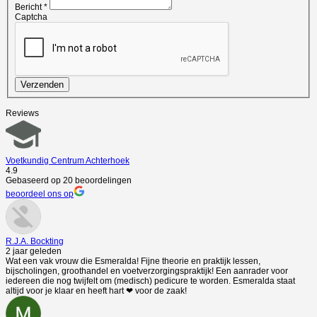
Bericht
*
Captcha
Verzenden
Reviews
Voetkundig Centrum Achterhoek
4.9
Gebaseerd op 20 beoordelingen
beoordeel ons op
R.J.A. Bockting
2 jaar geleden
Wat een vak vrouw die Esmeralda! Fijne theorie en praktijk lessen,
bijscholingen, groothandel en voetverzorgingspraktijk! Een aanrader voor
iedereen die nog twijfelt om (medisch) pedicure te worden. Esmeralda staat
altijd voor je klaar en heeft hart ❤ voor de zaak!