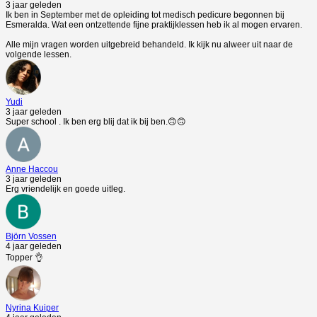
3 jaar geleden
Ik ben in September met de opleiding tot medisch pedicure begonnen bij
Esmeralda. Wat een ontzettende fijne praktijklessen heb ik al mogen ervaren.
Alle mijn vragen worden uitgebreid behandeld. Ik kijk nu alweer uit naar de
volgende lessen.
Yudi
3 jaar geleden
Super school . Ik ben erg blij dat ik bij ben.🙃🙃
Anne Haccou
3 jaar geleden
Erg vriendelijk en goede uitleg.
Björn Vossen
4 jaar geleden
Topper 👌
Nyrina Kuiper