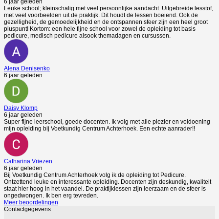
6 jaar geleden
Leuke school; kleinschalig met veel persoonlijke aandacht. Uitgebreide lesstof,
met veel voorbeelden uit de praktijk. Dit houdt de lessen boeiend. Ook de
gezelligheid, de gemoedelijkheid en de ontspannen sfeer zijn een heel groot
pluspunt! Kortom: een hele fijne school voor zowel de opleiding tot basis
pedicure, medisch pedicure alsook themadagen en cursussen.
Alena Denisenko
6 jaar geleden
Daisy Klomp
6 jaar geleden
Super fijne leerschool, goede docenten. Ik volg met alle plezier en voldoening
mijn opleiding bij Voetkundig Centrum Achterhoek. Een echte aanrader!!
Catharina Vriezen
6 jaar geleden
Bij Voetkundig Centrum Achterhoek volg ik de opleiding tot Pedicure.
Ontzettend leuke en interessante opleiding. Docenten zijn deskundig, kwaliteit
staat hier hoog in het vaandel. De praktijklessen zijn leerzaam en de sfeer is
ongedwongen. Ik ben erg tevreden.
Meer beoordelingen
Contactgegevens