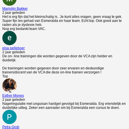
Marjolijn Bakker
2 jaar geleden
Het is erg fijn dat het kleinschalig is.. Je kunt alles vragen, geen vraag te gek.
Super fijn les gehad van Esmeralda en haar team. Echt top. Ook goed aan te
raden als je dyslexie heb.
Nog erg bedankt team VAC.
elsa pelleboer
2 jaar geleden
De on- line trainingen die worden gegeven door de VCA zijn helder en
duidelijk.
De trainingen worden gegeven door zeer ervaren en deskundige
trainers/docent van de VCA die deze on-line trainen verzorgen !
Top
Esther Mones
2 jaar geleden
Nagelregulatie met unguisan hardgel gevolgd bij Esmeralda. Erg vriendelijk en
duidelijke uitleg. Zeker een aanrader om bij Esmeralda een cursus te doen.
Petra Grob