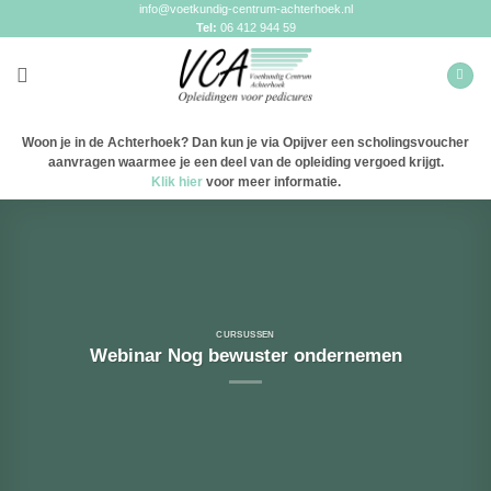
Ga
info@voetkundig-centrum-achterhoek.nl
naar
Tel:
06 412 944 59
inhoud
Woon je in de Achterhoek? Dan kun je via Opijver een scholingsvoucher
aanvragen waarmee je een deel van de opleiding vergoed krijgt.
Klik hier
voor meer informatie.
CURSUSSEN
Webinar Nog bewuster ondernemen