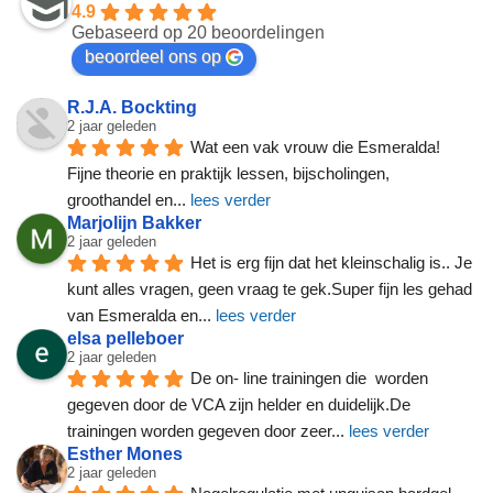
4.9
Gebaseerd op 20 beoordelingen
beoordeel ons op
R.J.A. Bockting
2 jaar geleden
Wat een vak vrouw die Esmeralda! 
Fijne theorie en praktijk lessen, bijscholingen, 
groothandel en
... 
lees verder
Marjolijn Bakker
2 jaar geleden
Het is erg fijn dat het kleinschalig is.. Je 
kunt alles vragen, geen vraag te gek.Super fijn les gehad 
van Esmeralda en
... 
lees verder
elsa pelleboer
2 jaar geleden
De on- line trainingen die  worden 
gegeven door de VCA zijn helder en duidelijk.De 
trainingen worden gegeven door zeer
... 
lees verder
Esther Mones
2 jaar geleden