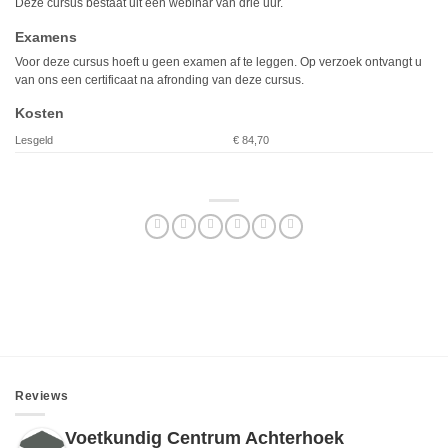
Deze cursus bestaat uit een webinar van drie uur.
Examens
Voor deze cursus hoeft u geen examen af te leggen. Op verzoek ontvangt u
van ons een certificaat na afronding van deze cursus.
Kosten
Lesgeld
€ 84,70
Reviews
Voetkundig Centrum Achterhoek