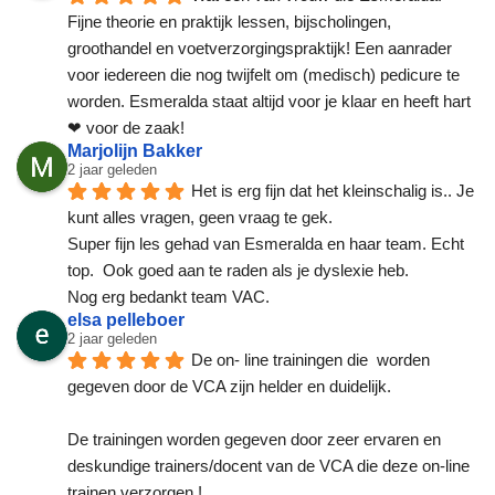
Fijne theorie en praktijk lessen, bijscholingen, 
groothandel en voetverzorgingspraktijk! Een aanrader 
voor iedereen die nog twijfelt om (medisch) pedicure te 
worden. Esmeralda staat altijd voor je klaar en heeft hart 
❤ voor de zaak!
Marjolijn Bakker
2 jaar geleden
Het is erg fijn dat het kleinschalig is.. Je 
kunt alles vragen, geen vraag te gek.
Super fijn les gehad van Esmeralda en haar team. Echt 
top.  Ook goed aan te raden als je dyslexie heb.
Nog erg bedankt team VAC.
elsa pelleboer
2 jaar geleden
De on- line trainingen die  worden 
gegeven door de VCA zijn helder en duidelijk.
De trainingen worden gegeven door zeer ervaren en 
deskundige trainers/docent van de VCA die deze on-line 
trainen verzorgen !