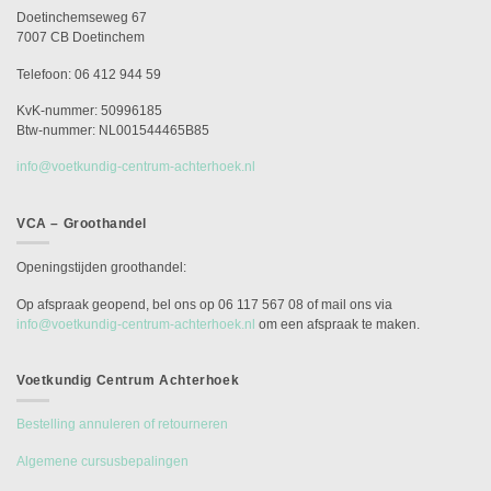
Doetinchemseweg 67
7007 CB Doetinchem
Telefoon: 06 412 944 59
KvK-nummer: 50996185
Btw-nummer: NL001544465B85
info@voetkundig-centrum-achterhoek.nl
VCA – Groothandel
Openingstijden groothandel:
Op afspraak geopend, bel ons op 06 117 567 08 of mail ons via
info@voetkundig-centrum-achterhoek.nl
om een afspraak te maken.
Voetkundig Centrum Achterhoek
Bestelling annuleren of retourneren
Algemene cursusbepalingen