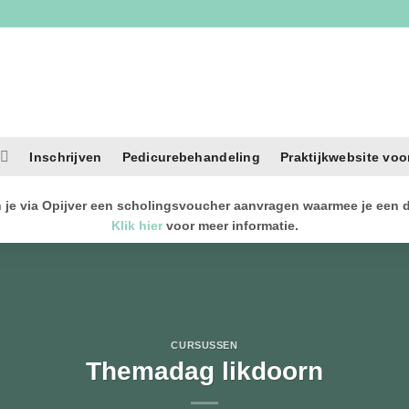
Inschrijven
Pedicurebehandeling
Praktijkwebsite voo
je via Opijver een scholingsvoucher aanvragen waarmee je een de
Klik hier
voor meer informatie.
CURSUSSEN
Themadag likdoorn