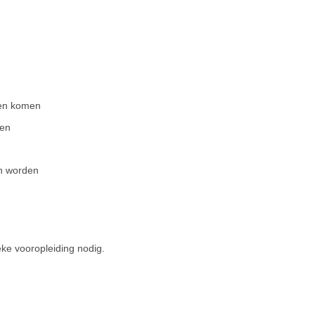
nen komen
gen
n worden
ke vooropleiding nodig.