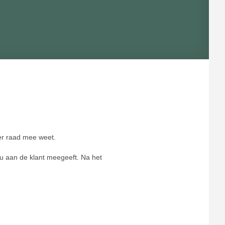
ier raad mee weet.
 u aan de klant meegeeft. Na het