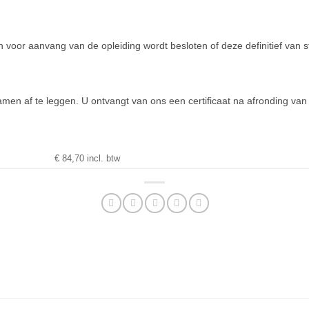
oor aanvang van de opleiding wordt besloten of deze definitief van st
en af te leggen. U ontvangt van ons een certificaat na afronding va
€ 84,70 incl. btw