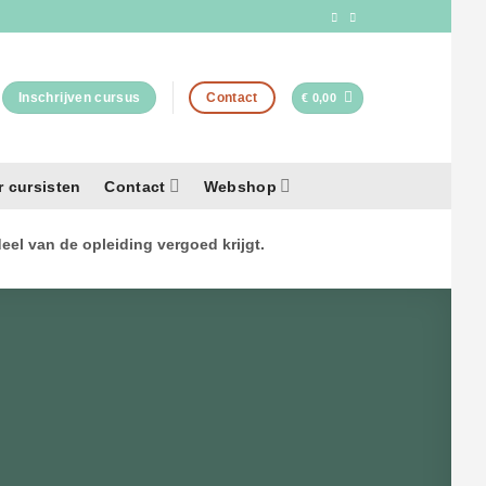
Inschrijven cursus
Contact
€
0,00
r cursisten
Contact
Webshop
el van de opleiding vergoed krijgt.