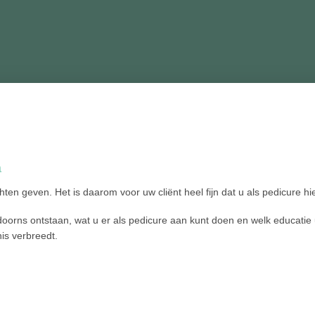
a
ten geven. Het is daarom voor uw cliënt heel fijn dat u als pedicure h
kdoorns ontstaan, wat u er als pedicure aan kunt doen en welk educatie
is verbreedt.