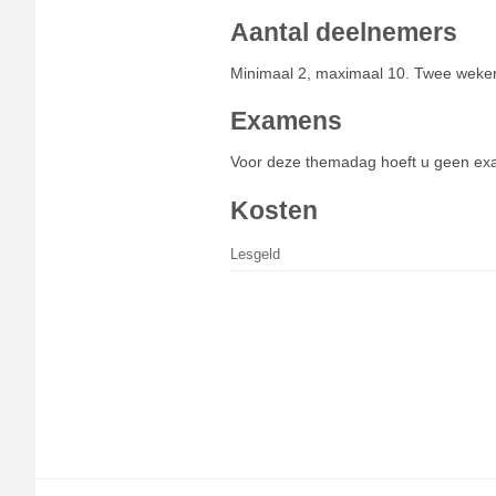
Aantal deelnemers
Minimaal 2, maximaal 10. Twee weken v
Examens
Voor deze themadag hoeft u geen exam
Kosten
Lesgeld