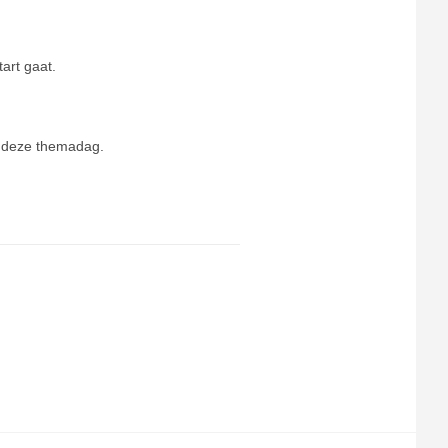
art gaat.
n deze themadag.