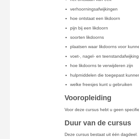
verhoorningsafwijkingen
hoe ontstaat een likdoorn
pijn bij een likdoorn
soorten likdoorns
plaatsen waar likdoorns voor kun
voet-, nagel- en teenstandafwijkin
hoe likdoorns te verwijderen zijn
hulpmiddelen die toegepast kunne
welke freesjes kunt u gebruiken
Vooropleiding
Voor deze cursus hebt u geen specifie
Duur van de cursus
Deze cursus bestaat uit één dagdeel.