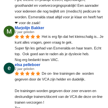
groothandel en voetverzorgingspraktijk! Een aanrader 
voor iedereen die nog twijfelt om (medisch) pedicure te 
worden. Esmeralda staat altijd voor je klaar en heeft hart 
❤ voor de zaak!
Marjolijn Bakker
2 jaar geleden
Het is erg fijn dat het kleinschalig is.. Je 
kunt alles vragen, geen vraag te gek.
Super fijn les gehad van Esmeralda en haar team. Echt 
top.  Ook goed aan te raden als je dyslexie heb.
Nog erg bedankt team VAC.
elsa pelleboer
2 jaar geleden
De on- line trainingen die  worden 
gegeven door de VCA zijn helder en duidelijk.
De trainingen worden gegeven door zeer ervaren en 
deskundige trainers/docent van de VCA die deze on-line 
trainen verzorgen !