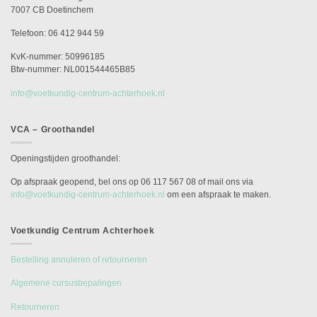
7007 CB Doetinchem
Telefoon: 06 412 944 59
KvK-nummer: 50996185
Btw-nummer: NL001544465B85
info@voetkundig-centrum-achterhoek.nl
VCA – Groothandel
Openingstijden groothandel:
Op afspraak geopend, bel ons op 06 117 567 08 of mail ons via
info@voetkundig-centrum-achterhoek.nl
om een afspraak te maken.
Voetkundig Centrum Achterhoek
Bestelling annuleren of retourneren
Algemene cursusbepalingen
Retourneren