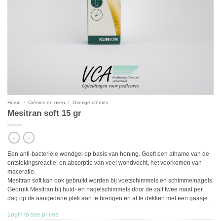
Home
/
Crémes en oliën
/
Overige crèmes
Mesitran soft 15 gr
Een anti-bacteriële wondgel op basis van honing. Geeft een afname van de
ontstekingsreactie, en absorptie van veel wondvocht, het voorkomen van
maceratie.
Mesitran soft kan ook gebruikt worden bij voetschimmels en schimmelnagels.
Gebruik Mesitran bij huid- en nagelschimmels door de zalf twee maal per
dag op de aangedane plek aan te brengen en af te dekken met een gaasje.
Login to see prices