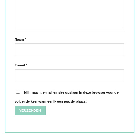
Naam
*
E-mail
*
Mijn naam, e-mail en site opslaan in deze browser voor de
volgende keer wanneer ik een reactie plaats.