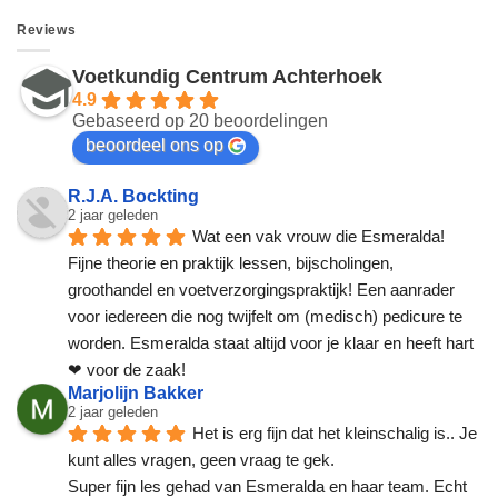
Reviews
Voetkundig Centrum Achterhoek
4.9
Gebaseerd op 20 beoordelingen
beoordeel ons op
R.J.A. Bockting
2 jaar geleden
Wat een vak vrouw die Esmeralda! 
Fijne theorie en praktijk lessen, bijscholingen, 
groothandel en voetverzorgingspraktijk! Een aanrader 
voor iedereen die nog twijfelt om (medisch) pedicure te 
worden. Esmeralda staat altijd voor je klaar en heeft hart 
❤ voor de zaak!
Marjolijn Bakker
2 jaar geleden
Het is erg fijn dat het kleinschalig is.. Je 
kunt alles vragen, geen vraag te gek.
Super fijn les gehad van Esmeralda en haar team. Echt 