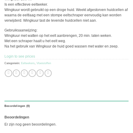
Is een effectieve eeltweker.
Wingkuur wordt gebruikt op een droge huid. Weekt afgestorven huidcellen af
waarna de eeltlaag met een stompe eeltschraper eenvoudig kan worden
verwijderd. Wingkuur tast de levende huidcellen niet aan.
Gebruiksaanwijzing:
Wingkuur met watten op het eelt aanbrengen, 20 min. laten weken.
Met een schraper haalt u het eelt weg.
Na het gebruik van Wingkuur de huid goed wassen met water en zeep.
Login to see prices
Categorieën:
Eeltwekers
,
Vloeistoffen
Beoordelingen (0)
Beoordelingen
Er zijn nog geen beoordelingen.