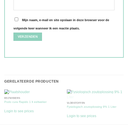
Mijn naam, e-mail en site opslaan in deze browser voor de
volgende keer wanneer ik een reactie plaats.
GERELATEERDE PRODUCTEN
EELTWEKERS
UITVERKOCHT
Podo cura Rapido 1 lt eeltweker
VLOEISTOFFEN
Fysiologisch zoutoplossing 9% 1 Liter
Login to see prices
Login to see prices