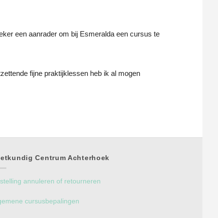
 Zeker een aanrader om bij Esmeralda een cursus te 
ttende fijne praktijklessen heb ik al mogen 
etkundig Centrum Achterhoek
stelling annuleren of retourneren
gemene cursusbepalingen