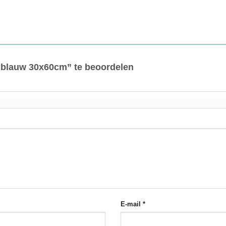
l blauw 30x60cm” te beoordelen
E-mail
*