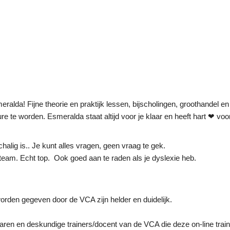
alda! Fijne theorie en praktijk lessen, bijscholingen, groothandel en
re te worden. Esmeralda staat altijd voor je klaar en heeft hart ❤ voo
schalig is.. Je kunt alles vragen, geen vraag te gek.
eam. Echt top.  Ook goed aan te raden als je dyslexie heb.
 worden gegeven door de VCA zijn helder en duidelijk.
ren en deskundige trainers/docent van de VCA die deze on-line trai