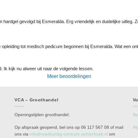
 hardgel gevolgd bij Esmeralda. Erg vriendelijk en duidelijke uitleg.
opleiding tot medisch pedicure begonnen bij Esmeralda. Wat een ontze
. Ik kijk nu alweer uit naar de volgende lessen.
Meer beoordelingen
VCA – Groothandel
Vo
Openingstijden groothandel:
Be
Op afspraak geopend, bel ons op 06 117 567 08 of mail
Al
ons via
info@voetkundig-centrum-achterhoek.nl
om