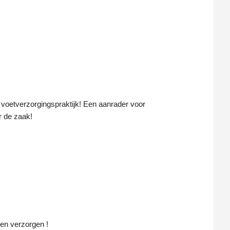
 voetverzorgingspraktijk! Een aanrader voor 
r de zaak!
nen verzorgen !