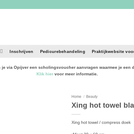
Inschrijven
Pedicurebehandeling
Praktijkwebsite voo
je via Opijver een scholingsvoucher aanvragen waarmee je een de
Klik hier
voor meer informatie.
Home
/
Beauty
Xing hot towel b
Xing hot towel / compress doek