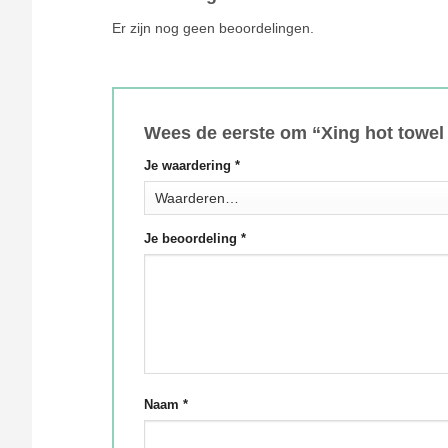
Er zijn nog geen beoordelingen.
Wees de eerste om “Xing hot towe
Je waardering
*
Je beoordeling
*
Naam
*