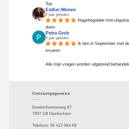
Top
Esther Mones
2 jaar geleden
Nagelregulatie met unguisan
doen.
Petra Grob
3 jaar geleden
Ik ben in September met de 
ervaren.
Alle mijn vragen worden uitgebreid behandeld
Contactgegevens
Doetinchemseweg 67
7007 CB Doetinchem
Telefoon: 06 412 944 59